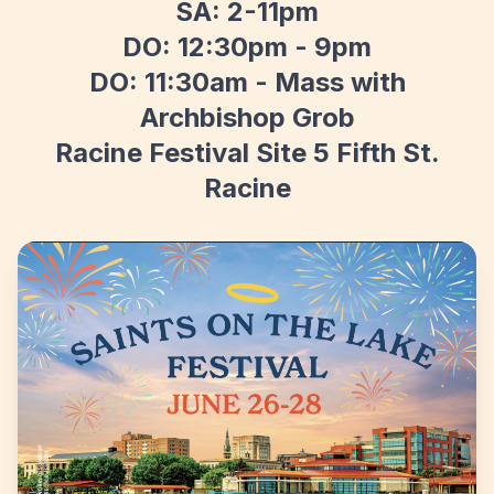
SA: 2-11pm
DO: 12:30pm - 9pm
DO: 11:30am - Mass with
Archbishop Grob
Racine Festival Site 5 Fifth St.
Racine