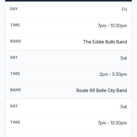
DAY
Fri
TIME
7pm - 10:30pm
BAND
The Eddie Butts Band
DAY
Sat
TIME
2pm - 5:30pm
BAND
Route 66 Belle City Band
DAY
Sat
TIME
7pm - 10:30pm