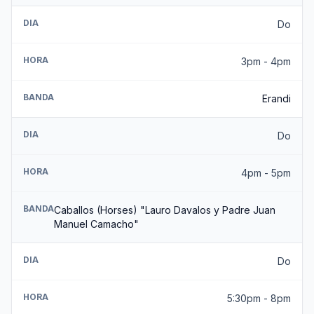
DIA
Do
HORA
3pm - 4pm
BANDA
Erandi
DIA
Do
HORA
4pm - 5pm
BANDA
Caballos (Horses) "Lauro Davalos y Padre Juan
Manuel Camacho"
DIA
Do
HORA
5:30pm - 8pm