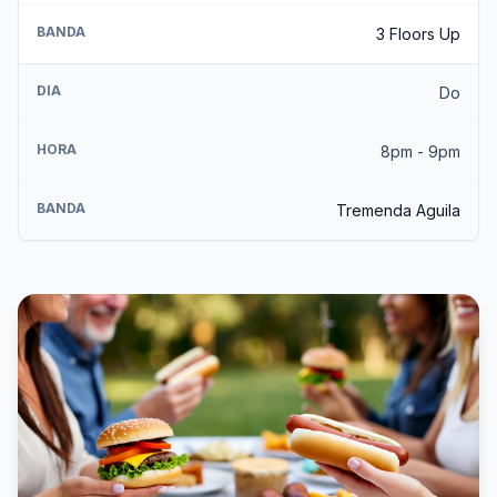
BANDA
3 Floors Up
DIA
Do
HORA
8pm - 9pm
BANDA
Tremenda Aguila